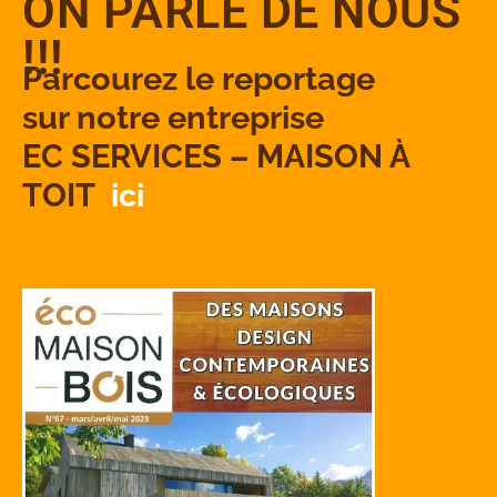
ON PARLE DE NOUS
!!!
Parcourez le reportage
sur notre entreprise
EC SERVICES – MAISON À
TOIT
ici